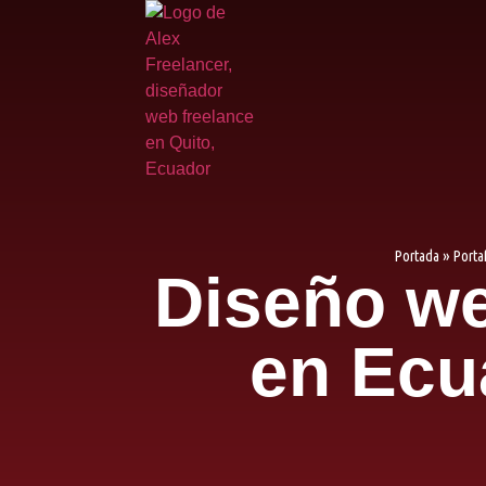
Portada
»
Porta
Diseño we
en Ecu