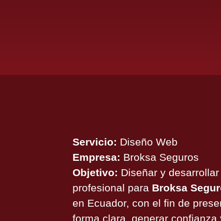
Servicio:
Diseño Web
Empresa:
Broksa Seguros
Objetivo:
Diseñar y desarrollar
profesional para
Broksa Segu
en Ecuador, con el fin de prese
forma clara, generar confianza y