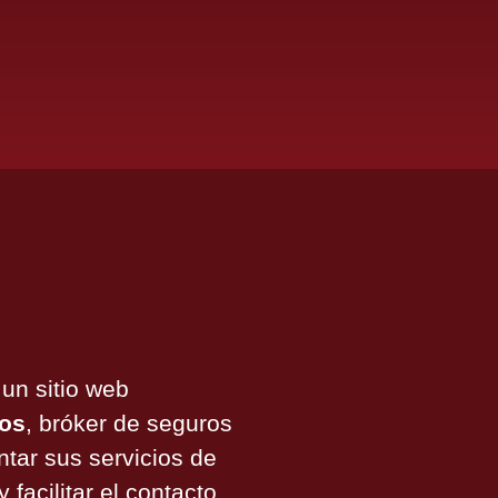
 un sitio web
ros
, bróker de seguros
ntar sus servicios de
 facilitar el contacto