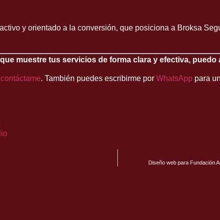
tractivo y orientado a la conversión, que posiciona a Broksa Se
 que muestre tus servicios de forma clara y efectiva, puedo 
o
contáctame
. También puedes escribirme por
WhatsApp
para un
s
lio
Diseño web para Fundación A