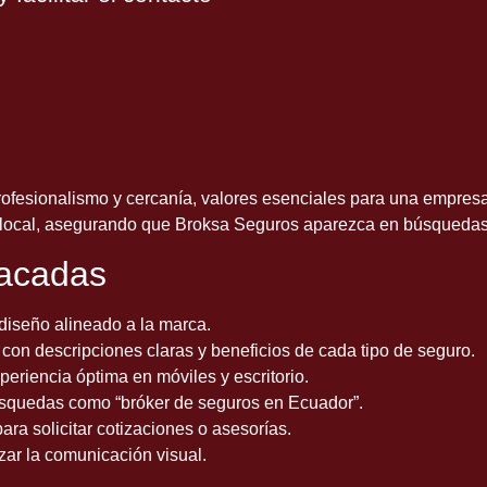
 profesionalismo y cercanía, valores esenciales para una empresa
local, asegurando que Broksa Seguros aparezca en búsquedas r
tacadas
diseño alineado a la marca.
 con descripciones claras y beneficios de cada tipo de seguro.
eriencia óptima en móviles y escritorio.
squedas como “bróker de seguros en Ecuador”.
ara solicitar cotizaciones o asesorías.
zar la comunicación visual.