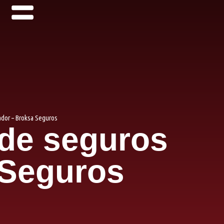
ador – Broksa Seguros
 de seguros
 Seguros